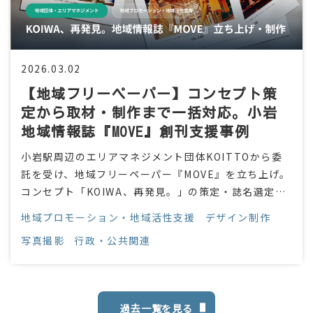
2026.03.02
【地域フリーペーパー】コンセプト策
定から取材・制作まで一括対応。小岩
地域情報誌『MOVE』創刊支援事例
小岩駅周辺のエリアマネジメント団体KOITTOから委
託を受け、地域フリーペーパー『MOVE』を立ち上げ。
コンセプト「KOIWA、再発見。」の策定・誌名選定・
取材・撮影・ライティング・デザイン・入稿まで全工
地域プロモーション・地域活性支援
デザイン制作
程を一括支援。
写真撮影
行政・公共関連
過去一覧を見る