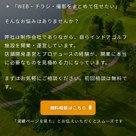
「WEB・チラシ・撮影をまとめて任せたい」
そんなお悩みはありませんか？
弊社は制作会社でありながら、自らインドアゴルフ
施設を開業・運営しています。
店舗開発運営とプロデュースの経験が、開業に本当
に必要なものを見極める力になっています。
まずはお気軽にご相談ください。初回相談は無料で
す。
無料相談はこちら
「実績ページを見た」とお伝えいただくとスムーズです