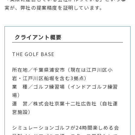
実が、弊社の提案精度を証明しています。
クライアント概要
THE GOLF BASE
所在地／千葉県浦安市（現在は江戸川区小
岩・江戸川区船堀を含む3拠点）
業 種／ゴルフ練習場（インドアゴルフ練習
場）
運 営／株式会社京葉十二社広告社（自社運
営施設）
シミュレーションゴルフが24時間楽しめる会