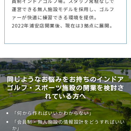
員制インドアゴルフ場。スタッフ常駐なしで
運営できる無人施設モデルを採用し、ゴルフ
ァーが快適に練習できる環境を提供。
2022年浦安店開業後、現在は3拠点に展開。
同じようなお悩みをお持ちのインドア
ゴルフ・スポーツ施設の開業を検討さ
れている方へ
「何から作ればいいかわからない」
「会員制・無人施設の情報設計をどうすればいい
か」