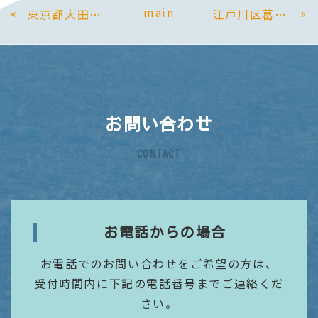
main
«
»
東京都大田区｜小売店(珈琲豆)のホームページを制作
江戸川区葛西｜個別指導塾(学習塾)のホームページを制作
お問い合わせ
CONTACT
お電話からの場合
お電話でのお問い合わせをご希望の方は、
受付時間内に下記の電話番号までご連絡くだ
さい。