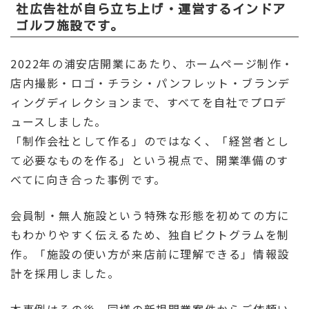
社広告社が自ら立ち上げ・運営するインドア
ゴルフ施設です。
2022年の浦安店開業にあたり、ホームページ制作・
店内撮影・ロゴ・チラシ・パンフレット・ブランデ
ィングディレクションまで、すべてを自社でプロデ
ュースしました。
「制作会社として作る」のではなく、「経営者とし
て必要なものを作る」という視点で、開業準備のす
べてに向き合った事例です。
会員制・無人施設という特殊な形態を初めての方に
もわかりやすく伝えるため、独自ピクトグラムを制
作。「施設の使い方が来店前に理解できる」情報設
計を採用しました。
本事例はその後、同様の新規開業案件からご依頼い