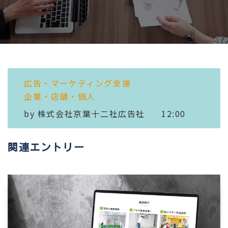
広告・マーケティング支援
企業・店舗・個人
by
株式会社京葉十二社広告社
12:00
関連エントリー