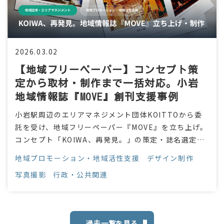
2026.03.02
【地域フリーペーパー】コンセプト策
定から取材・制作まで一括対応。小岩
地域情報誌『MOVE』創刊支援事例
小岩駅周辺のエリアマネジメント団体KOITTOから委
託を受け、地域フリーペーパー『MOVE』を立ち上げ。
コンセプト「KOIWA、再発見。」の策定・誌名選定・
取材・撮影・ライティング・デザイン・入稿まで全工
地域プロモーション・地域活性支援
デザイン制作
程を一括支援。
写真撮影
行政・公共関連
過去一覧を見る