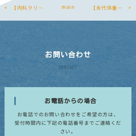
main
«
»
【内科クリニック】ホームページゼロから新規制作。診療情報・発熱外来案内をわかりやすく整備
【永代供養・霊廟】対面のみの案内を脱却。創建100年の歴史と魅力を伝えるホームページ新規制作事例
お問い合わせ
CONTACT
お電話からの場合
お電話でのお問い合わせをご希望の方は、
受付時間内に下記の電話番号までご連絡くだ
さい。