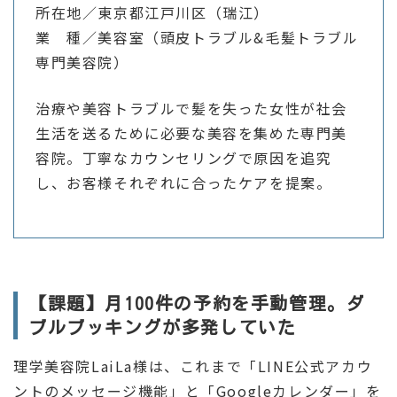
所在地／東京都江戸川区（瑞江）
業 種／美容室（頭皮トラブル&毛髪トラブル
専門美容院）
治療や美容トラブルで髪を失った女性が社会
生活を送るために必要な美容を集めた専門美
容院。丁寧なカウンセリングで原因を追究
し、お客様それぞれに合ったケアを提案。
【課題】月100件の予約を手動管理。ダ
ブルブッキングが多発していた
理学美容院LaiLa様は、これまで「LINE公式アカウ
ントのメッセージ機能」と「Googleカレンダー」を