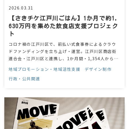
2026.03.31
【さきチケ江戸川ごはん】1か月で約1,
630万円を集めた飲食店支援プロジェク
ト
コロナ禍の江戸川区で、前払い式食事券によるクラウ
ドファンディングを立ち上げ・運営。江戸川区商店街
連合会・江戸川区と連携し、1か月間・1,354人から約
1,630万円の支援を集め、地域の飲食店へ届けました。
地域プロモーション・地域活性支援
デザイン制作
行政・公共関連