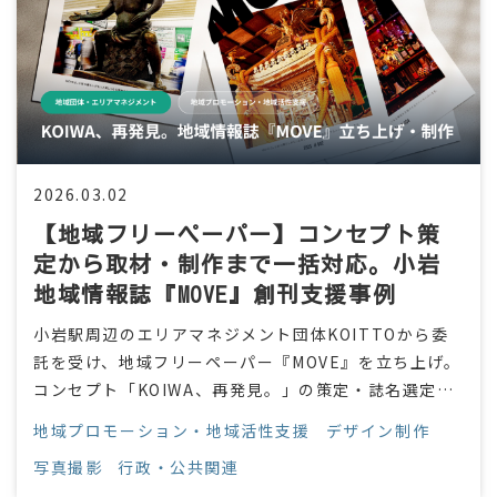
2026.03.02
【地域フリーペーパー】コンセプト策
定から取材・制作まで一括対応。小岩
地域情報誌『MOVE』創刊支援事例
小岩駅周辺のエリアマネジメント団体KOITTOから委
託を受け、地域フリーペーパー『MOVE』を立ち上げ。
コンセプト「KOIWA、再発見。」の策定・誌名選定・
取材・撮影・ライティング・デザイン・入稿まで全工
地域プロモーション・地域活性支援
デザイン制作
程を一括支援。
写真撮影
行政・公共関連