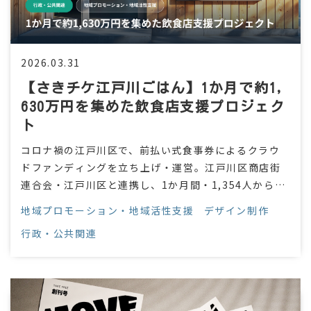
2026.03.31
【さきチケ江戸川ごはん】1か月で約1,
630万円を集めた飲食店支援プロジェク
ト
コロナ禍の江戸川区で、前払い式食事券によるクラウ
ドファンディングを立ち上げ・運営。江戸川区商店街
連合会・江戸川区と連携し、1か月間・1,354人から約
1,630万円の支援を集め、地域の飲食店へ届けました。
地域プロモーション・地域活性支援
デザイン制作
行政・公共関連