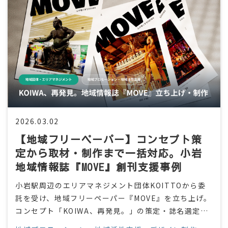
2026.03.02
【地域フリーペーパー】コンセプト策
定から取材・制作まで一括対応。小岩
地域情報誌『MOVE』創刊支援事例
小岩駅周辺のエリアマネジメント団体KOITTOから委
託を受け、地域フリーペーパー『MOVE』を立ち上げ。
コンセプト「KOIWA、再発見。」の策定・誌名選定・
取材・撮影・ライティング・デザイン・入稿まで全工