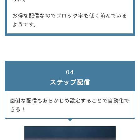
お得な配信なのでブロック率も低く済んでいる
ようです。
04
ステップ配信
面倒な配信もあらかじめ設定することで自動化で
きる！