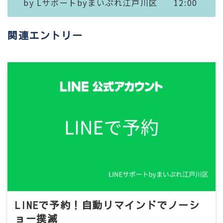
by
Lサポートbyまいぷれ江戸川区
12:00
関連エントリー
LINEで予約！自動リマインドでノーシ
ョー撲滅